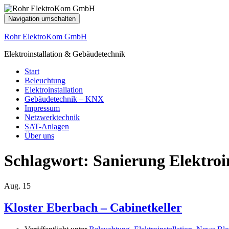
Navigation umschalten
Rohr ElektroKom GmbH
Elektroinstallation & Gebäudetechnik
Start
Beleuchtung
Elektroinstallation
Gebäudetechnik – KNX
Impressum
Netzwerktechnik
SAT-Anlagen
Über uns
Schlagwort:
Sanierung Elektroin
Aug.
15
Kloster Eberbach – Cabinetkeller