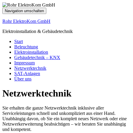
Navigation umschalten
Rohr ElektroKom GmbH
Elektroinstallation & Gebäudetechnik
Start
Beleuchtung
Elektroinstallation
Gebäudetechnik – KNX
Impressum
Netzwerktechnik
SAT-Anlagen
Über uns
Netzwerktechnik
Sie erhalten die ganze Netzwerktechnik inklusive aller
Serviceleistungen schnell und unkompliziert aus einer Hand.
Unabhängig davon, ob Sie ein komplett neues Netzwerk oder eine
Netzwerkerweiterung beabsichtigen – wir beraten Sie unabhängig
und kompetent.