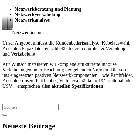
Netzwerkberatung und Planung
Netzwerkverkabelung
Netzwerkanalyse
Netzwerktechnik
Netzwerktechnik
Netzwerktechnik
Unser Angebot umfasst die Kundenbedarfsanalyse, Kabelauswahl,
Anschlusskapazitäten einschließlich deren räumlicher Verteilung
und Verkabelung.
Auf Wunsch installieren wir komplette strukturierte Inhouse-
Verkabelungen unter Beachtung der geltenden Normen. Die von
uns eingesetzten passiven Netzwerkkomponenten – wie Patchfelder,
Anschlussdosen, Patchkabel, Verteilerschränke in 19″, optional inkl.
USV – entsprechen allen
aktuellen Spezifikationen
.
Search
for:
Neueste Beiträge