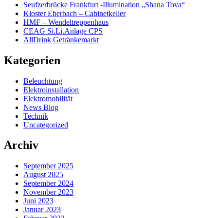
Seufzerbrücke Frankfurt -Illumination „Shana Tova“
Kloster Eberbach – Cabinetkeller
HMF – Wendeltreppenhaus
CEAG Si.Li.Anlage CPS
AllDrink Getränkemarkt
Kategorien
Beleuchtung
Elektroinstallation
Elektromobilität
News Blog
Technik
Uncategorized
Archiv
September 2025
August 2025
September 2024
November 2023
Juni 2023
Januar 2023