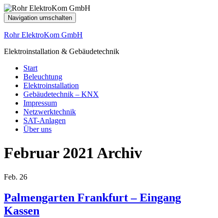
Navigation umschalten
Rohr ElektroKom GmbH
Elektroinstallation & Gebäudetechnik
Start
Beleuchtung
Elektroinstallation
Gebäudetechnik – KNX
Impressum
Netzwerktechnik
SAT-Anlagen
Über uns
Februar 2021
Archiv
Feb.
26
Palmengarten Frankfurt – Eingang
Kassen