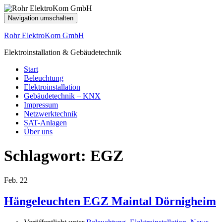
Navigation umschalten
Rohr ElektroKom GmbH
Elektroinstallation & Gebäudetechnik
Start
Beleuchtung
Elektroinstallation
Gebäudetechnik – KNX
Impressum
Netzwerktechnik
SAT-Anlagen
Über uns
Schlagwort:
EGZ
Feb.
22
Hängeleuchten EGZ Maintal Dörnigheim