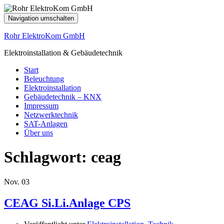
Navigation umschalten
Rohr ElektroKom GmbH
Elektroinstallation & Gebäudetechnik
Start
Beleuchtung
Elektroinstallation
Gebäudetechnik – KNX
Impressum
Netzwerktechnik
SAT-Anlagen
Über uns
Schlagwort:
ceag
Nov.
03
CEAG Si.Li.Anlage CPS