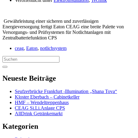
Veröffentlicht unter
Elektroinstallation
,
Technik
Gewährleistung einer sicheren und zuverlässigen
Energieversorgung fertigt Eaton CEAG eine breite Palette von
Versorgungs- und Prüfsystemen für Notlichtanlagen mit
Zentralbatteriefunktion CPS
ceag
,
Eaton
,
notlichsystem
Search
for:
Neueste Beiträge
Seufzerbrücke Frankfurt -Illumination „Shana Tova“
Kloster Eberbach – Cabinetkeller
HMF – Wendeltreppenhaus
CEAG Si.Li.Anlage CPS
AllDrink Getränkemarkt
Kategorien