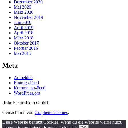
Dezember 2020
Mai 2020
März 2020
November 2019
Juni 2019
April 2019
April 2018
März 2018
Oktober 2017
Februar 2016
Mai 2015
Meta
Anmelden
Eintrags-Feed
Kommentar-Feed
WordPress.org
Rohr ElektroKom GmbH
Gemacht mit
von
Graphene Themes
.
Diese Website benutzt Cookies. Wenn du die Website weiter nutzt,
gehen wir von deinem Einverständnis aus.
OK