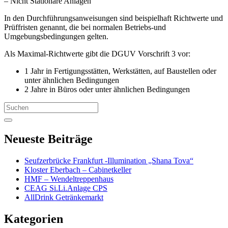
– Nicht Stationäre Anlagen
In den Durchführungsanweisungen sind beispielhaft Richtwerte und
Prüffristen genannt, die bei normalen Betriebs-und
Umgebungsbedingungen gelten.
Als Maximal-Richtwerte gibt die DGUV Vorschrift 3 vor:
1 Jahr in Fertigungsstätten, Werkstätten, auf Baustellen oder
unter ähnlichen Bedingungen
2 Jahre in Büros oder unter ähnlichen Bedingungen
Search
for:
Neueste Beiträge
Seufzerbrücke Frankfurt -Illumination „Shana Tova“
Kloster Eberbach – Cabinetkeller
HMF – Wendeltreppenhaus
CEAG Si.Li.Anlage CPS
AllDrink Getränkemarkt
Kategorien