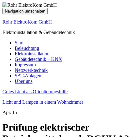
Navigation umschalten
Rohr ElektroKom GmbH
Elektroinstallation & Gebäudetechnik
Start
Beleuchtung
Elektroinstallation
Gebäudetechnik – KNX
Impressum
Netzwerktechnik
SAT-Anlagen
Über uns
Gutes Licht als Orientierungshilfe
Licht und Lampen in einem Wohnzimmer
Apr.
15
Prüfung elektrischer