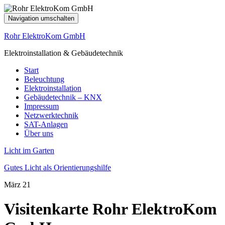
Navigation umschalten
Rohr ElektroKom GmbH
Elektroinstallation & Gebäudetechnik
Start
Beleuchtung
Elektroinstallation
Gebäudetechnik – KNX
Impressum
Netzwerktechnik
SAT-Anlagen
Über uns
Licht im Garten
Gutes Licht als Orientierungshilfe
März
21
Visitenkarte Rohr ElektroKom