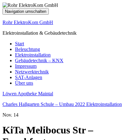
Navigation umschalten
Rohr ElektroKom GmbH
Elektroinstallation & Gebäudetechnik
Start
Beleuchtung
Elektroinstallation
Gebäudetechnik – KNX
Impressum
Netzwerktechnik
SAT-Anlagen
Über uns
Löwen Apotheke Maintal
Charles Hallgarten Schule – Umbau 2022 Elektroinstallation
Nov.
14
KiTa Melibocus Str –